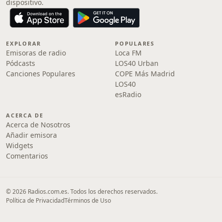
dispositivo.
EXPLORAR
POPULARES
Emisoras de radio
Loca FM
Pódcasts
LOS40 Urban
Canciones Populares
COPE Más Madrid
LOS40
esRadio
ACERCA DE
Acerca de Nosotros
Añadir emisora
Widgets
Comentarios
© 2026 Radios.com.es. Todos los derechos reservados.
Política de Privacidad
Términos de Uso