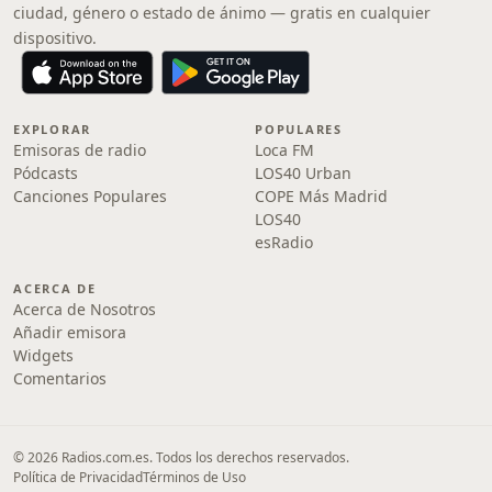
ciudad, género o estado de ánimo — gratis en cualquier
dispositivo.
EXPLORAR
POPULARES
Emisoras de radio
Loca FM
Pódcasts
LOS40 Urban
Canciones Populares
COPE Más Madrid
LOS40
esRadio
ACERCA DE
Acerca de Nosotros
Añadir emisora
Widgets
Comentarios
© 2026 Radios.com.es. Todos los derechos reservados.
Política de Privacidad
Términos de Uso