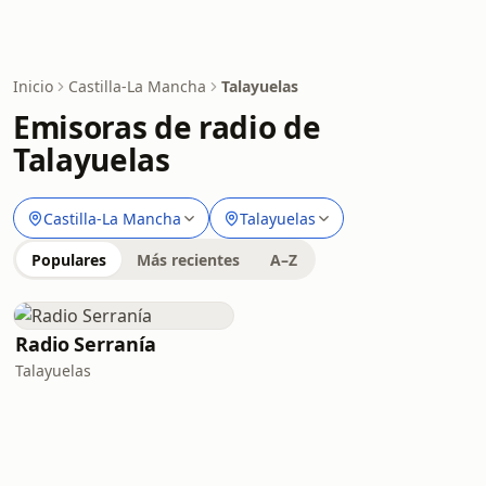
Inicio
Castilla-La Mancha
Talayuelas
Emisoras de radio de
Talayuelas
Castilla-La Mancha
Talayuelas
Populares
Más recientes
A–Z
Radio Serranía
Talayuelas