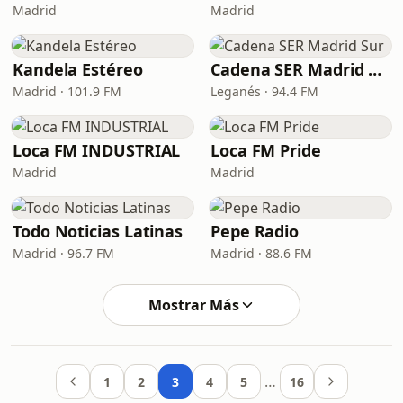
Madrid
Madrid
Kandela Estéreo
Cadena SER Madrid Sur
Madrid · 101.9 FM
Leganés · 94.4 FM
Loca FM INDUSTRIAL
Loca FM Pride
Madrid
Madrid
Todo Noticias Latinas
Pepe Radio
Madrid · 96.7 FM
Madrid · 88.6 FM
Mostrar Más
…
1
2
3
4
5
16