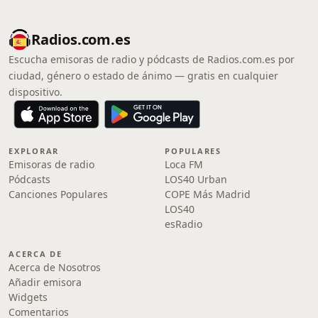
Radios.com.es
Escucha emisoras de radio y pódcasts de Radios.com.es por
ciudad, género o estado de ánimo — gratis en cualquier
dispositivo.
EXPLORAR
POPULARES
Emisoras de radio
Loca FM
Pódcasts
LOS40 Urban
Canciones Populares
COPE Más Madrid
LOS40
esRadio
ACERCA DE
Acerca de Nosotros
Añadir emisora
Widgets
Comentarios