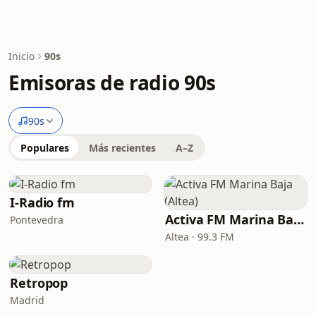
Inicio
90s
Emisoras de radio 90s
90s
Populares
Más recientes
A–Z
I-Radio fm
Activa FM Marina Baja (Altea)
Pontevedra
Altea · 99.3 FM
Retropop
Madrid