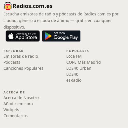
Radios.com.es
Escucha emisoras de radio y pódcasts de Radios.com.es por
ciudad, género o estado de ánimo — gratis en cualquier
dispositivo.
EXPLORAR
POPULARES
Emisoras de radio
Loca FM
Pódcasts
COPE Más Madrid
Canciones Populares
LOS40 Urban
LOS40
esRadio
ACERCA DE
Acerca de Nosotros
Añadir emisora
Widgets
Comentarios