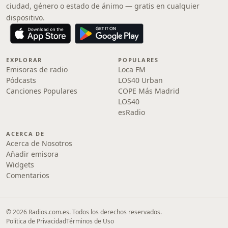
ciudad, género o estado de ánimo — gratis en cualquier
dispositivo.
EXPLORAR
POPULARES
Emisoras de radio
Loca FM
Pódcasts
LOS40 Urban
Canciones Populares
COPE Más Madrid
LOS40
esRadio
ACERCA DE
Acerca de Nosotros
Añadir emisora
Widgets
Comentarios
© 2026 Radios.com.es. Todos los derechos reservados.
Política de Privacidad
Términos de Uso