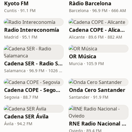
Kyoto FM
Ràdio Barcelona
Cuntis · 91.1 FM
Barcelona · 96.9 FM - 666 AM
Radio Intereconomía
Cadena COPE - Alicante
Madrid · 95.1 FM
Alicante · 89.6 FM - 882 AM
OR Música
Cadena SER - Radio Salamanca
Murcia · 105.9 FM
Salamanca · 96.9 FM - 1026 AM
Cadena COPE - Segovia
Onda Cero Santander
Segovia · 88.7 FM
Santander · 91.9 FM
Cadena SER Ávila
RNE Radio Nacional - Oviedo
Ávila · 94.2 FM
Oviedo · 89.4 FM