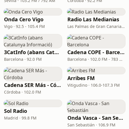
Sevilla · 103.2 FM / 792 AM
Córdoba · 92.2 FM
Onda Cero Vigo
Radio Las Medianias
Vigo · 92.5 - 105.4 FM
Las Palmas de Gran Canaria · 92.2 FM, 100.2 FM, 98.7 FM
3CatInfo (abans Catalunya Informació)
Cadena COPE - Barcelona
Barcelona · 92.0 FM
Barcelona · 102.0 FM - 783 OM - DAB 9D
Arribes FM
Cadena SER Más - Córdoba
Vitigudino · 106.0-107.3 FM
Córdoba · 102.0 FM
Sol Radio
Onda Vasca - San Sebastián
Madrid · 99.8 FM
San Sebastián · 106.9 FM