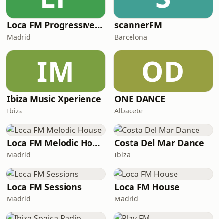
Loca FM Progressive House
scannerFM
Madrid
Barcelona
IM
OD
Ibiza Music Xperience
ONE DANCE
Ibiza
Albacete
Loca FM Melodic House
Costa Del Mar Dance
Madrid
Ibiza
Loca FM Sessions
Loca FM House
Madrid
Madrid