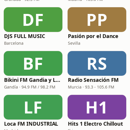
DF
PP
DJS FULL MUSIC
Pasión por el Dance
Barcelona
Sevilla
BF
RS
Bikini FM Gandia y La Safor
Radio Sensación FM
Gandía · 94.9 FM / 98.2 FM
Murcia · 93.3 - 105.6 FM
LF
H1
Loca FM INDUSTRIAL
Hits 1 Electro Chillout