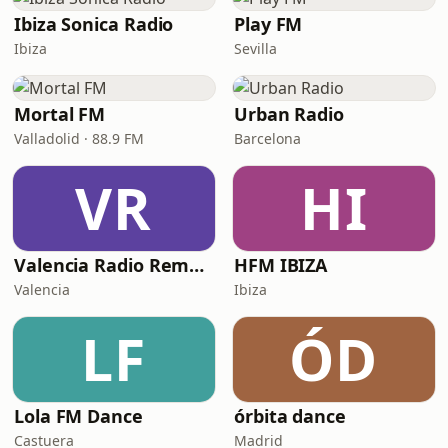
Ibiza Sonica Radio
Play FM
Ibiza
Sevilla
Mortal FM
Urban Radio
Valladolid · 88.9 FM
Barcelona
VR
HI
Valencia Radio Remember
HFM IBIZA
Valencia
Ibiza
LF
ÓD
Lola FM Dance
órbita dance
Castuera
Madrid