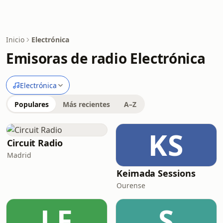
Inicio
Electrónica
Emisoras de radio Electrónica
Electrónica
Populares
Más recientes
A–Z
KS
Circuit Radio
Madrid
Keimada Sessions
Ourense
LF
S