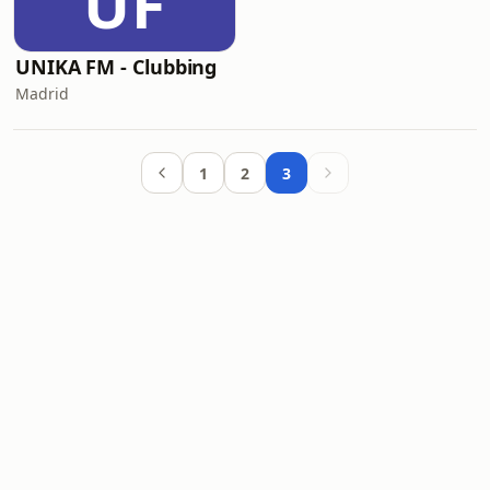
UF
UNIKA FM - Clubbing
Madrid
1
2
3