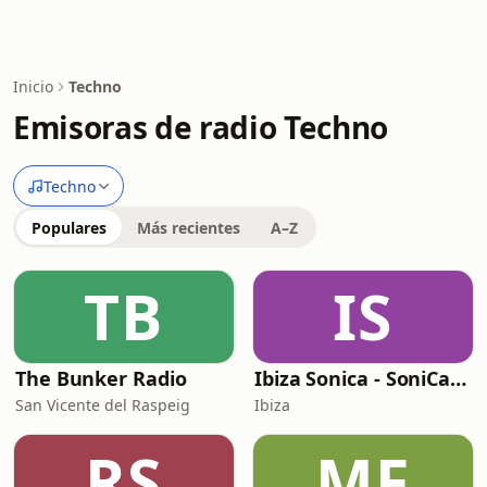
Inicio
Techno
Emisoras de radio Techno
Techno
Populares
Más recientes
A–Z
TB
IS
The Bunker Radio
Ibiza Sonica - SoniCalm
San Vicente del Raspeig
Ibiza
RS
MF