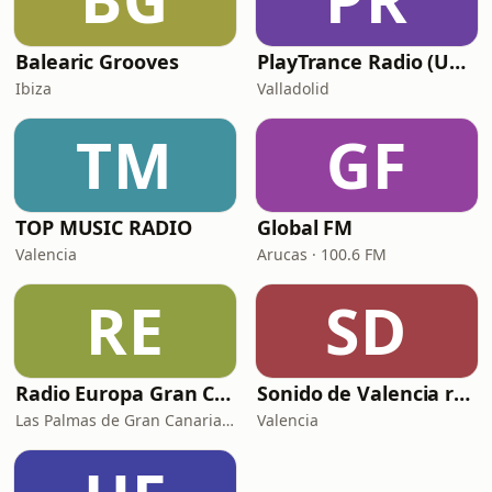
Balearic Grooves
PlayTrance Radio (Uplifting Only Channel)
Ibiza
Valladolid
TM
GF
TOP MUSIC RADIO
Global FM
Valencia
Arucas · 100.6 FM
RE
SD
Radio Europa Gran Canaria
Sonido de Valencia radio
Las Palmas de Gran Canaria · 104.0 FM
Valencia