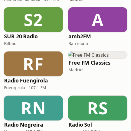
S2
A
SUR 20 Radio
amb2FM
Bilbao
Barcelona
RF
Free FM Classics
Madrid
Radio Fuengirola
Fuengirola · 107.1 FM
RN
RS
Radio Negreira
Radio Sol