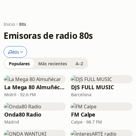
Inicio
80s
Emisoras de radio 80s
80s
Populares
Más recientes
A–Z
La Mega 80 Almuñécar
DJS FULL MUSIC
Motril · 92.6 FM
Barcelona
Onda80 Radio
FM Calpe
Madrid
Calpe · 98.7 FM