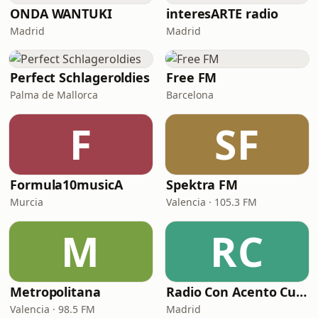
ONDA WANTUKI
interesARTE radio
Madrid
Madrid
Perfect Schlageroldies
Free FM
Palma de Mallorca
Barcelona
F
SF
Formula10musicA
Spektra FM
Murcia
Valencia · 105.3 FM
M
RC
Metropolitana
Radio Con Acento Cubano
Valencia · 98.5 FM
Madrid