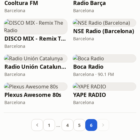
Cooltura FM
Radio Barça
Barcelona
Barcelona
NSE Radio (Barcelona)
DISCO MIX - Remix The Radio
Barcelona
Barcelona
Radio Unión Catalunya
Boca Radio
Barcelona
Barcelona · 90.1 FM
Plexus Awesome 80s
YAPE RADIO
Barcelona
Barcelona
…
1
4
5
6