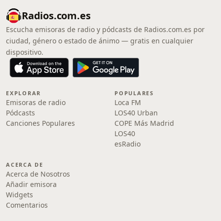
Radios.com.es
Escucha emisoras de radio y pódcasts de Radios.com.es por
ciudad, género o estado de ánimo — gratis en cualquier
dispositivo.
EXPLORAR
POPULARES
Emisoras de radio
Loca FM
Pódcasts
LOS40 Urban
Canciones Populares
COPE Más Madrid
LOS40
esRadio
ACERCA DE
Acerca de Nosotros
Añadir emisora
Widgets
Comentarios