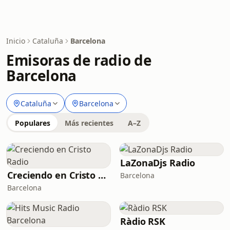
Inicio
Cataluña
Barcelona
Emisoras de radio de
Barcelona
Cataluña
Barcelona
Populares
Más recientes
A–Z
LaZonaDjs Radio
Creciendo en Cristo Radio
Barcelona
Barcelona
Ràdio RSK