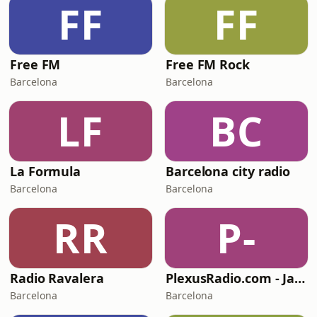
FF
FF
Free FM
Free FM Rock
Barcelona
Barcelona
LF
BC
La Formula
Barcelona city radio
Barcelona
Barcelona
RR
P-
Radio Ravalera
PlexusRadio.com - Jazz Channel
Barcelona
Barcelona