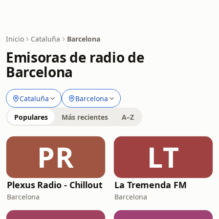
Inicio
Cataluña
Barcelona
Emisoras de radio de
Barcelona
Cataluña
Barcelona
Populares
Más recientes
A–Z
PR
LT
Plexus Radio - Chillout
La Tremenda FM
Barcelona
Barcelona