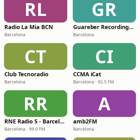
RL
GR
Radio La Mia BCN
Guareber Recordings Live Radio
Barcelona
Barcelona
CT
CI
Club Tecnoradio
CCMA iCat
Barcelona
Barcelona · 92.5 FM
RR
A
RNE Radio 5 - Barcelona
amb2FM
Barcelona · 99.0 FM
Barcelona