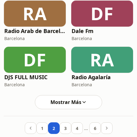
RA
DF
Radio Arab de Barcelona
Dale Fm
Barcelona
Barcelona
DF
RA
DJS FULL MUSIC
Radio Agalaría
Barcelona
Barcelona
Mostrar Más
…
1
2
3
4
6