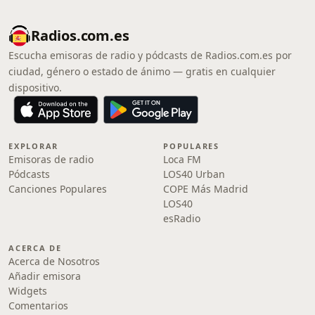
Radios.com.es
Escucha emisoras de radio y pódcasts de Radios.com.es por
ciudad, género o estado de ánimo — gratis en cualquier
dispositivo.
EXPLORAR
POPULARES
Emisoras de radio
Loca FM
Pódcasts
LOS40 Urban
Canciones Populares
COPE Más Madrid
LOS40
esRadio
ACERCA DE
Acerca de Nosotros
Añadir emisora
Widgets
Comentarios