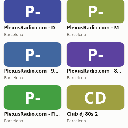
P-
P-
PlexusRadio.com - Dance FM Channel
PlexusRadio.com - Motown Channel
Barcelona
Barcelona
P-
P-
PlexusRadio.com - 90s Dance Channel
PlexusRadio.com - 80's Channel
Barcelona
Barcelona
P-
CD
PlexusRadio.com - Flamenco Barcelona Channel
Club dj 80s 2
Barcelona
Barcelona