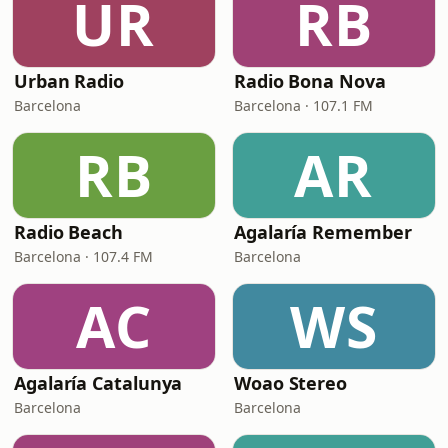
UR
RB
Urban Radio
Radio Bona Nova
Barcelona
Barcelona · 107.1 FM
RB
AR
Radio Beach
Agalaría Remember
Barcelona · 107.4 FM
Barcelona
AC
WS
Agalaría Catalunya
Woao Stereo
Barcelona
Barcelona